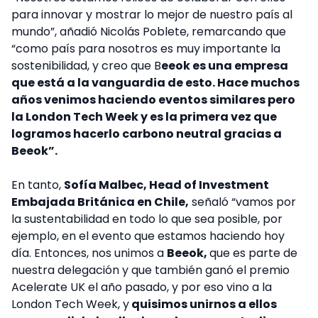
para innovar y mostrar lo mejor de nuestro país al
mundo”, añadió Nicolás Poblete, remarcando que
“como país para nosotros es muy importante la
sostenibilidad, y creo que B
eeok es una empresa
que está a la vanguardia de esto. Hace muchos
años venimos haciendo eventos similares pero
la London Tech Week y es la primera vez que
logramos hacerlo carbono neutral gracias a
Beeok”.
En tanto,
Sofía Malbec, Head of Investment
Embajada Británica en Chile,
señaló “vamos por
la sustentabilidad en todo lo que sea posible, por
ejemplo, en el evento que estamos haciendo hoy
día. Entonces, nos unimos a
Beeok,
que es parte de
nuestra delegación y que también ganó el premio
Acelerate UK el año pasado, y por eso vino a la
London Tech Week, y
quisimos unirnos a ellos